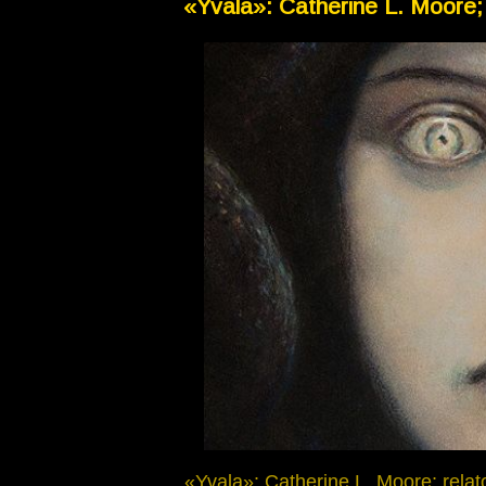
«Yvala»: Catherine L. Moore; r
«Yvala»: Catherine L. Moore; relato