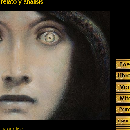
elato y análisis
 y análisis.