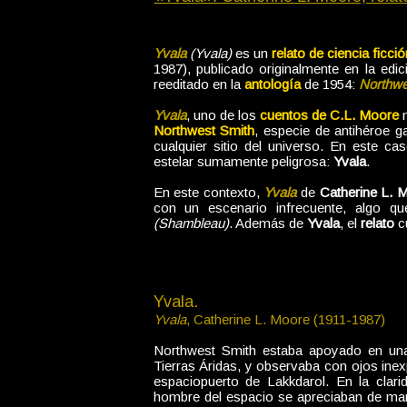
Yvala
(Yvala)
es un
relato de ciencia ficci
1987), publicado originalmente en la edi
reeditado en la
antología
de 1954:
Northwes
Yvala
, uno de los
cuentos de C.L. Moore
m
Northwest Smith
, especie de antihéroe 
cualquier sitio del universo. En este c
estelar sumamente peligrosa:
Yvala
.
En este contexto,
Yvala
de
Catherine L. 
con un escenario infrecuente, algo q
(Shambleau)
. Además de
Yvala
, el
relato
cu
Yvala.
Yvala
, Catherine L. Moore (1911-1987)
Northwest Smith estaba apoyado en una
Tierras Áridas, y observaba con ojos inex
espaciopuerto de Lakkdarol. En la clar
hombre del espacio se apreciaban de man