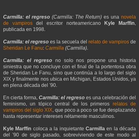
Carmilla: el regreso
(Carmilla: The Return)
es una
novela
de vampiros
del escritor norteamericano
Kyle Marffin
,
publicada en 1998.
Carmilla: el regreso
es la secuela del
relato de vampiros
de
Sheridan Le Fanu
:
Carmilla
(Carmilla)
.
Carmilla: el regreso
no solo nos propone una historia
siniestra que no concluye con el final de la portentosa obra
de Sheridan Le Fanu, sino que continúa a lo largo del siglo
XIX y finalmente nos ubica en Michigan, Estados Unidos, ya
en plena década del '90.
En cierta forma,
Carmilla: el regreso
es una celebración del
feminismo, un tópico central de los primeros
relatos de
vampiros del siglo XIX
, que poco a poco se fue desplazando
hasta representar intereses nétamente masculinos.
Kyle Marffin
coloca a la inquietante
Carmilla
en la década
del '90 de siglo pasado, sobreviviendo de este modo al