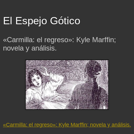
El Espejo Gótico
«Carmilla: el regreso»: Kyle Marffin;
novela y análisis.
«Carmilla: el regreso»: Kyle Marffin; novela y análisis.