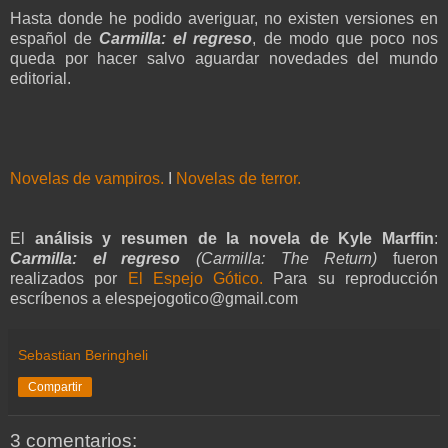
Hasta donde he podido averiguar, no existen versiones en
español de
Carmilla: el regreso
, de modo que poco nos
queda por hacer salvo aguardar novedades del mundo
editorial.
Novelas de vampiros.
I
Novelas de terror.
El
análisis y resumen de la novela de Kyle Marffin
:
Carmilla: el regreso
(Carmilla: The Return)
fueron
realizados por
El Espejo Gótico.
Para su reproducción
escríbenos a elespejogotico@gmail.com
Sebastian Beringheli
Compartir
3 comentarios: