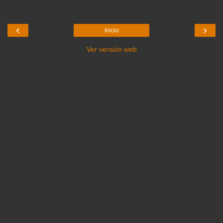
‹
›
Inicio
Ver versión web