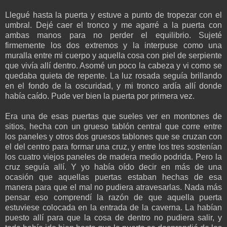
Llegué hasta la puerta y estuve a punto de tropezar con el
umbral. Dejé caer el tronco y me agarré a la puerta con
ambas manos para no perder el equilibrio. Sujeté
firmemente los dos extremos y la interpuse como una
muralla entre mi cuerpo y aquella cosa con piel de serpiente
que vivía allí dentro. Asomé un poco la cabeza y vi como se
quedaba quieta de repente. La luz rosada seguía brillando
en el fondo de la oscuridad, y mi tronco ardía allí donde
había caído. Pude ver bien la puerta por primera vez.
Era una de esas puertas que sueles ver en montones de
sitios, hecha con un grueso tablón central que corre entre
los paneles y otros dos gruesos tablones que se cruzan con
el del centro para formar una cruz, y entre los tres sostenían
los cuatro viejos paneles de madera medio podrida. Pero la
cruz seguía allí. Y yo había oído decir en más de una
ocasión que aquellas puertas estaban hechas de esa
manera para que el mal no pudiera atravesarlas. Nada más
pensar eso comprendí la razón de que aquella puerta
estuviese colocada en la entrada de la caverna. La habían
puesto allí para que la cosa de dentro no pudiera salir, y