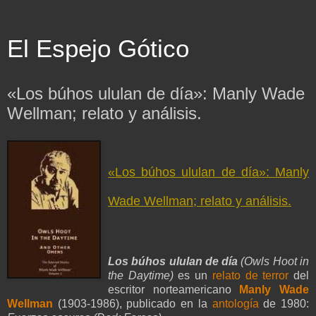
El Espejo Gótico
«Los búhos ululan de día»: Manly Wade
Wellman; relato y análisis.
«Los búhos ululan de día»: Manly
Wade Wellman; relato y análisis.
Los búhos ululan de día
(Owls Hoot in
the Daytime)
es un
relato de terror
del
escritor norteamericano
Manly Wade
Wellman
(1903-1986), publicado en la
antología
de 1980: