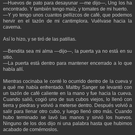
—Huevos de pato para desayunar —me dijo—, Ung los ha
encontrado. Y también tengo maíz, y tomates de mi huerto.
—Y yo tengo unos cuantos pellizcos de café, que podemos
hervir en el tazón de mi cantimplora. Vuélvase hacia la
caverna.
Así lo hizo, y se tiró de las patillas.
—Bendita sea mi alma —dijo—, la puerta ya no está en su
sitio.
—La puerta está dentro para mantener encerrado a lo que
había allí.
Mientras cocinaba le conté lo ocurrido dentro de la cueva y
a qué me había enfrentado. Maltby Sanger se levantó con
un tazón de café caliente en la mano y fue hacia la cueva.
Cuando salió, cogió uno de sus cubos viejos, lo llenó con
tierra y piedras y volvió a meterse dentro. Después volvió a
salir para llenar otro cubo, y luego llenó otro más. Cuando
hubo terminado se lavó las manos y sirvió los huevos.
Ninguno de los dos dijo ni una palabra hasta que hubimos
acabado de comérnoslos.