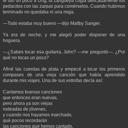
le dio un poco a Ung; la zarigüeya cogía delicadamente los
pedacitos con las zarpas para comérselos. Cuando hubimos
terminado no quedaba ni una miga.
—Todo estaba muy bueno —dijo Maltby Sanger.
Ya era de noche, y me alegró poder disponer de una
hoguera.
—¿Sabes tocar esa guitarra, John? —me preguntó—. ¿Por
qué no tocas un poco?
Afiné las cuerdas de plata y empecé a tocar los primeros
compases de una vieja canción que había aprendido
durante mis viajes. Una de sus estrofas decía así:
Cantamos buenas canciones
que entonces eran nuevas,
pero ahora ya son viejas
rodeadas de jóvenes,
y cuando nos hayamos marchado,
qué pocos recordarán
las canciones que hemos cantado.