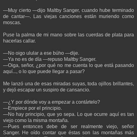
—Muy cierto —dijo Maltby Sanger, cuando hube terminado
de cantar—. Las viejas canciones están muriendo como
moscas.
Puse la palma de mi mano sobre las cuerdas de plata para
hacerlas callar.
—No oigo ulular a ese búho —dije.
—Ya no es de día —repuso Maltby Sanger.
—Oiga, señor, ¿por qué no me cuenta lo que está pasando
aquí..., o lo que puede llegar a pasar?
Me lanzó una de esas miradas suyas, toda ojillos brillantes,
y dejó escapar un suspiro de cansancio.
—¿Y por dónde voy a empezar a contártelo?
—Empiece por el principio.
—No hay principio, que yo sepa. Lo que ocurre aquí es tan
viejo como la misma montaña.
—Pues entonces debe de ser realmente viejo, señor
Sanger. He oído contar que éstas son las montañas más