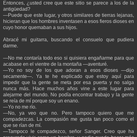
Entonces, ¿usted cree que este sitio se parece a los de la
antigüedad?
—Puede que este lugar, y otros similares de tierras lejanas,
hicieran que los hombres inventasen a esos fieros dioses en
cuyo honor quemaban a sus hijos.
Abracé mi guitarra, buscando el consuelo que pudiera
darme.
—No me contaría todo eso si quisiera engañarme para que
acabase en el vientre de la montaña —aventuré.
—Yo no soy de los que adoran a esos dioses —dijo
secamente—. Ya te he explicado que estoy aquí para
impedir que la gente se meta por esa puerta y no salga
nunca más. Hace muchos años vine a este lugar para
alejarme del mundo. No podía encontrar trabajo y la gente
se reía de mí porque soy un enano.
—Yo no me río.
—No, ya veo que no. Pero tampoco quiero que me
compadezcas. La compasión me gusta tan poco como el
que se rían de mí.
—Tampoco le compadezco, señor Sanger. Creo que ha