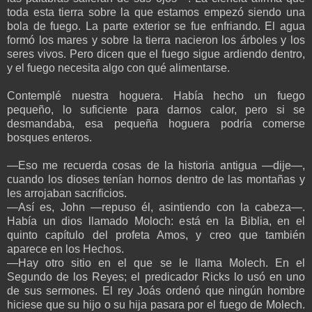
toda esta tierra sobre la que estamos empezó siendo una
bola de fuego. La parte exterior se fue enfriando. El agua
formó los mares y sobre la tierra nacieron los árboles y los
seres vivos. Pero dicen que el fuego sigue ardiendo dentro,
y el fuego necesita algo con qué alimentarse.
Contemplé nuestra hoguera. Había hecho un fuego
pequeño, lo suficiente para darnos calor, pero si se
desmandaba, esa pequeña hoguera podría comerse
bosques enteros.
—Eso me recuerda cosas de la historia antigua —dije—,
cuando los dioses tenían hornos dentro de las montañas y
les arrojaban sacrificios.
—Así es, John —repuso él, asintiendo con la cabeza—.
Había un dios llamado Moloch: está en la Biblia, en el
quinto capítulo del profeta Amos, y creo que también
aparece en los Hechos.
—Hay otro sitio en el que se le llama Molech. En el
Segundo de los Reyes; el predicador Ricks lo usó en uno
de sus sermones. El rey Joás ordenó que ningún hombre
hiciese que su hijo o su hija pasara por el fuego de Molech.