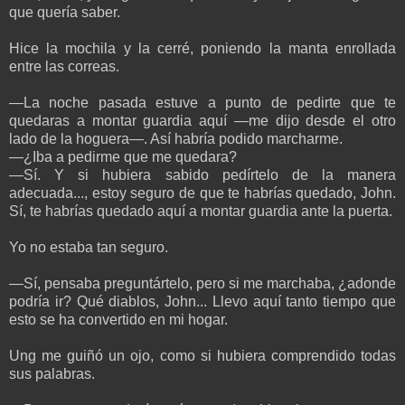
que quería saber.
Hice la mochila y la cerré, poniendo la manta enrollada
entre las correas.
—La noche pasada estuve a punto de pedirte que te
quedaras a montar guardia aquí —me dijo desde el otro
lado de la hoguera—. Así habría podido marcharme.
—¿Iba a pedirme que me quedara?
—Sí. Y si hubiera sabido pedírtelo de la manera
adecuada..., estoy seguro de que te habrías quedado, John.
Sí, te habrías quedado aquí a montar guardia ante la puerta.
Yo no estaba tan seguro.
—Sí, pensaba preguntártelo, pero si me marchaba, ¿adonde
podría ir? Qué diablos, John... Llevo aquí tanto tiempo que
esto se ha convertido en mi hogar.
Ung me guiñó un ojo, como si hubiera comprendido todas
sus palabras.