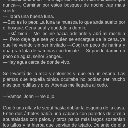
nunca—. Caminar por estos bosques de noche trae mala
suerte.
—Habrá una buena luna.
—Eso es lo peor. La luna te muestra lo que anda suelto por
el bosque. Cena aquí y quédate a dormir.
—Está bien —Me incliné hacia adelante y abrí mi mochila
—. Pero deje que sea yo quien se encargue de la cena, ya
que he venido sin ser invitado —Cogí un poco de harina y
una gran lata de sardinas con tomate—. Si puede darme un
poco de agua, señor Sanger...
—Hay agua cerca de donde vivo.
Se levantó de la roca y entonces vi que era un enano. Las
piernas que aquella túnica ocultaba no podían ser mucho
más que rodillas y pies. Apenas me llegaba al codo.
—Vamos, John —me dijo.
Cogió una olla y le seguí hasta doblar la esquina de la casa.
Entre dos árboles había una cabaña con paredes de arcilla
apuntaladas con palos, y otros palos más largos sostenían
los tallos y la hierba que servían de tejado. Delante de ella