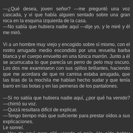
—¿Qué desea, joven señor? —me preguntó una voz
cascada, y vi que había alguien sentado sobre una gran
roca en la esquina izquierda de la casa.
—No sabía que hubiera nadie aquí —dije yo, y le miré y él
me miró.
Vi a un hombre muy viejo y encogido sobre sí mismo, con el
rostro arrugado medio escondido por una revuelta barba
blanca y el cuerpo envuelto en una túnica marrón. Junto a él
se acurrucaba lo que parecía un perro de pelo muy oscuro.
Los dos me examinaron con sus ojillos brillantes, haciendo
que me acordara de que mi camisa estaba arrugada, que
las tiras de la mochila me habían hecho sudar y que tenía
barro en las botas y en las perneras de los pantalones.
—Si no sabía que hubiera nadie aquí, ¿por qué ha venido?
—chirrió su voz.
—Quizá resultara difícil de explicar.
—Tengo tiempo más que suficiente para prestar oídos a sus
explicaciones.
Le sonreí.